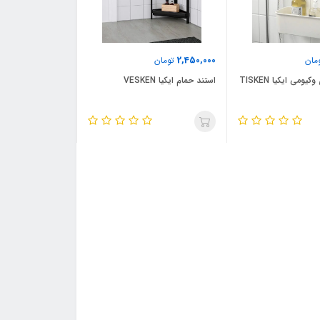
2,450,000
مان
تومان
ومی ایکیا TISKEN
استند حمام ایکیا VESKEN