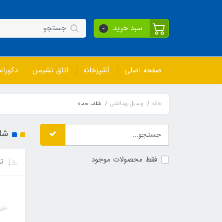
سبد خرید
0
صفحه اصلی
آشپزخانه
اتاق نشیمن
دکورا
خانه
وسایل بهداشتی
شلف حمام
شل
فقط محصولات موجود
تر