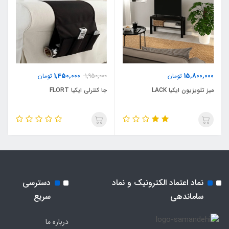
1,450,000
15,800,000
تومان
1,950,000
تومان
میز تلویزیون ایکیا LACK
جا کنترلی ایکیا FLORT
نماد اعتماد الکترونیک و نماد
دسترسی
ساماندهی
سریع
درباره ما