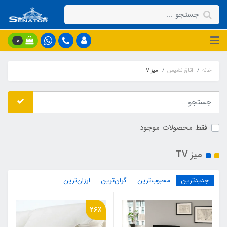
0
خانه
اتاق نشیمن
میز TV
فقط محصولات موجود
میز TV
جدیدترین
محبوب‌ترین
گران‌ترین
ارزان‌ترین
26٪