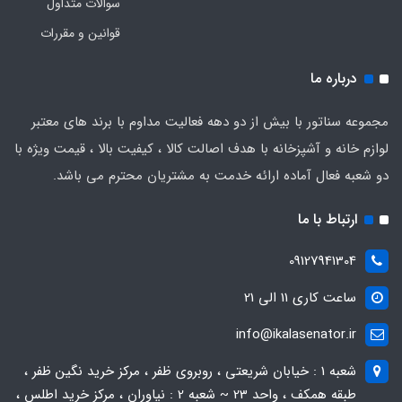
سوالات متداول
قوانین و مقررات
درباره ما
مجموعه سناتور با بیش از دو دهه فعالیت مداوم با برند های معتبر
لوازم خانه و آشپزخانه با هدف اصالت کالا ، کیفیت بالا ، قیمت ویژه با
دو شعبه فعال آماده ارائه خدمت به مشتریان محترم می باشد.
ارتباط با ما
09127941304
ساعت کاری 11 الی 21
info@ikalasenator.ir
شعبه 1 : خیابان شریعتی ، روبروی ظفر ، مرکز خرید نگین ظفر ،
طبقه همکف ، واحد 23 ~ شعبه 2 : نیاوران ، مرکز خرید اطلس ،