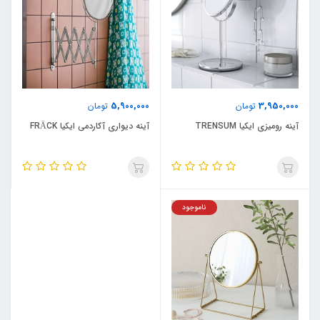
5,900,000
3,950,000
تومان
تومان
آینه رومیزی ایکیا TRENSUM
آینه دیواری آکاردمی ایکیا FRÄCK
ناموجود