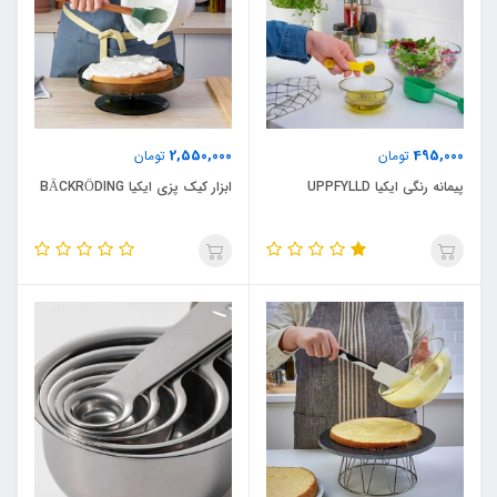
2,550,000
495,000
تومان
تومان
پیمانه رنگی ایکیا UPPFYLLD
ابزار کیک پزی ایکیا BÄCKRÖDING