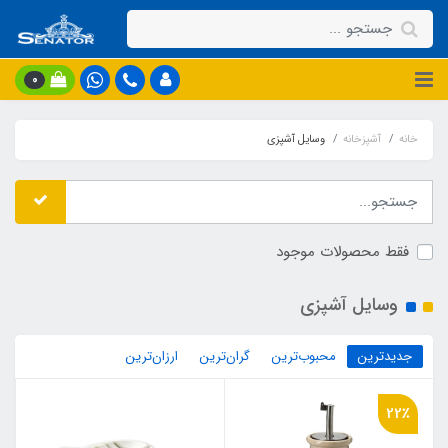
0
خانه
آشپزخانه
وسایل آشپزی
فقط محصولات موجود
وسایل آشپزی
جدیدترین
محبوب‌ترین
گران‌ترین
ارزان‌ترین
22٪