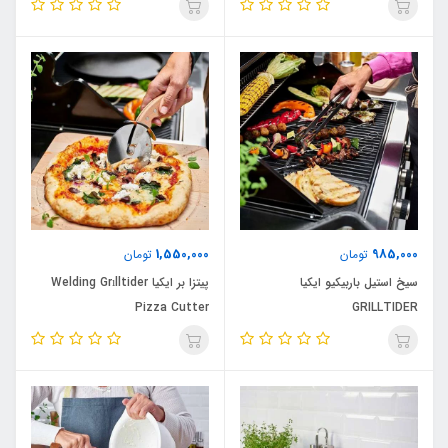
1,550,000
985,000
تومان
تومان
سیخ استیل باربیکیو ایکیا
پیتزا بر ایکیا Welding Grılltider
Pizza Cutter
GRILLTIDER