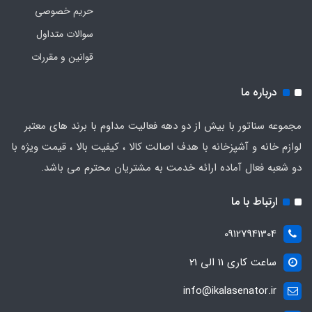
حریم خصوصی
سوالات متداول
قوانین و مقررات
درباره ما
مجموعه سناتور با بیش از دو دهه فعالیت مداوم با برند های معتبر
لوازم خانه و آشپزخانه با هدف اصالت کالا ، کیفیت بالا ، قیمت ویژه با
دو شعبه فعال آماده ارائه خدمت به مشتریان محترم می باشد.
ارتباط با ما
09127941304
ساعت کاری 11 الی 21
info@ikalasenator.ir