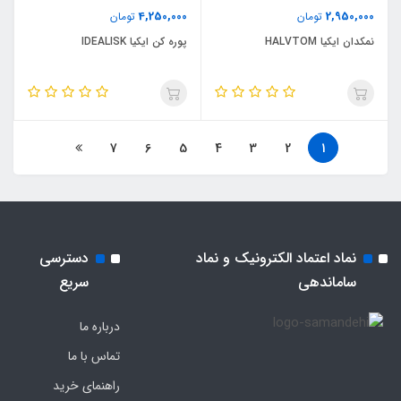
4,250,000
2,950,000
تومان
تومان
نمکدان ایکیا HALVTOM
پوره کن ایکیا IDEALISK
7
6
5
4
3
2
1
نماد اعتماد الکترونیک و نماد
دسترسی
ساماندهی
سریع
درباره ما
تماس با ما
راهنمای خرید