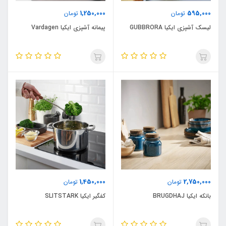
1,250,000
595,000
تومان
تومان
لیسک آشپزی ایکیا GUBBRORA
پیمانه آشپزی ایکیا Vardagen
1,450,000
2,750,000
تومان
تومان
بانکه ایکیا BRUGDHAJ
کفگیر ایکیا SLITSTARK