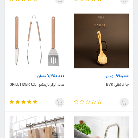
7,350,000
990,000
تومان
تومان
جا قاشقی BVK
ست ابزار باربیکیو ایکیا GRILLTIDER