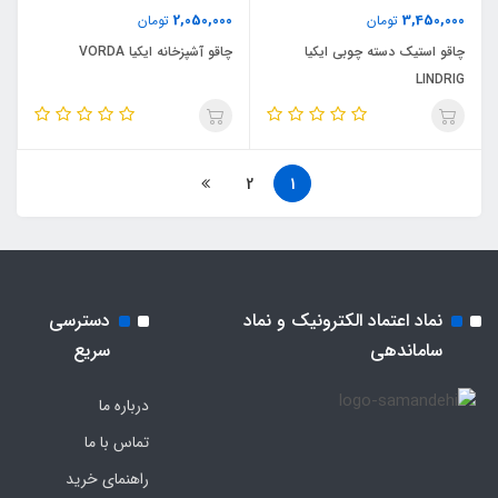
2,050,000
3,450,000
تومان
تومان
چاقو استیک دسته چوبی ایکیا
چاقو آشپزخانه ایکیا VORDA
LINDRIG
2
1
نماد اعتماد الکترونیک و نماد
دسترسی
ساماندهی
سریع
درباره ما
تماس با ما
راهنمای خرید