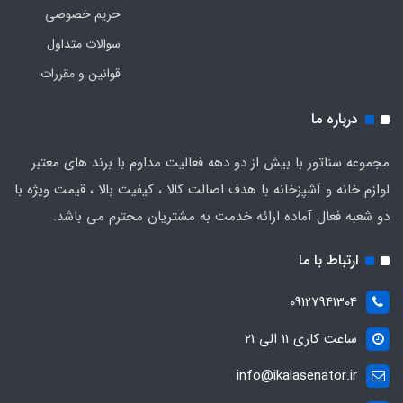
حریم خصوصی
سوالات متداول
قوانین و مقررات
درباره ما
مجموعه سناتور با بیش از دو دهه فعالیت مداوم با برند های معتبر
لوازم خانه و آشپزخانه با هدف اصالت کالا ، کیفیت بالا ، قیمت ویژه با
دو شعبه فعال آماده ارائه خدمت به مشتریان محترم می باشد.
ارتباط با ما
09127941304
ساعت کاری 11 الی 21
info@ikalasenator.ir