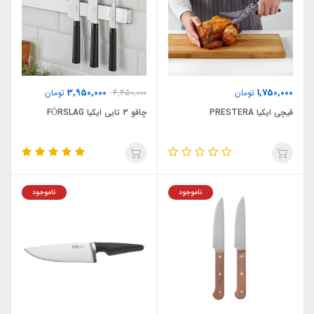
3,950,000
1,750,000
تومان
4,450,000
تومان
قیچی ایکیا PRESTERA
چاقو 3 تایی ایکیا FÖRSLAG
ناموجود
ناموجود