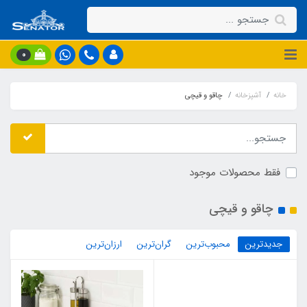
0
خانه
آشپزخانه
چاقو و قیچی
فقط محصولات موجود
چاقو و قیچی
جدیدترین
محبوب‌ترین
گران‌ترین
ارزان‌ترین