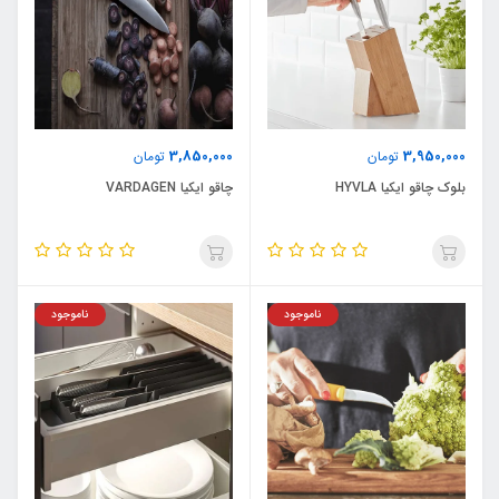
3,850,000
3,950,000
تومان
تومان
بلوک چاقو ایکیا HYVLA
چاقو ایکیا VARDAGEN
ناموجود
ناموجود