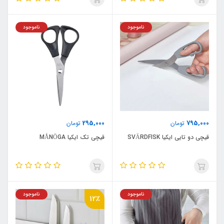
ناموجود
ناموجود
295,000
795,000
تومان
تومان
قیچی دو تایی ایکیا SVÄRDFISK
قیچی تک ایکیا MÅNÖGA
ناموجود
ناموجود
12٪