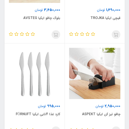
3,450,000
1,490,000
تومان
تومان
قیچی ایکیا TROJKA
بلوک چاقو ایکیا AVSTEG
995,000
2,950,000
تومان
تومان
چاقو تیز کن ایکیا ASPEKT
کارد غذا 4تایی ایکیا FÖRNUFT