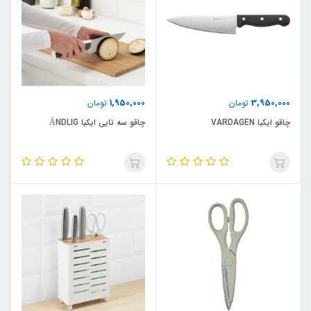
1,950,000
3,950,000
تومان
تومان
چاقو ایکیا VARDAGEN
چاقو سه تایی ایکیا ÄNDLIG